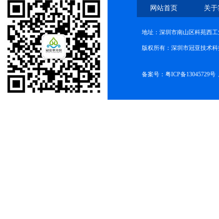
网站首页
关于
地址：深圳市南山区科苑西工业
版权所有：深圳市冠亚技术科
备案号：
粤ICP备13045729号