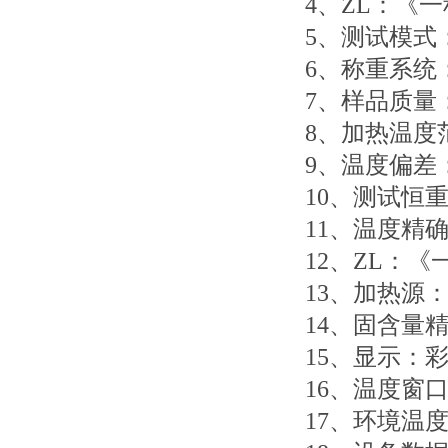
4、ZL：《
5、测试模式
6、称重系统
7、样品质量：0.
8、加热温度范
9、温度偏差
10、测试恒重
11、温度精确
12、ZL：
13、加热源
14、固含量精度
15、显示：
16、温度窗
17、环境温度