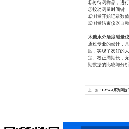
⑥将待测样品，进
⑦按动测量时间键
⑧测量开始记录数
⑨测量结束仪器自动
木糖水分活度测量
通过专业的设计，
度，实现了友好的人
定。校正周期长，
期数据的比较与分
上一篇：
GYW-1系列阿