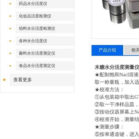
药品水分活度仪
化妆品活度检测仪
馅料水分活度检测仪
各种水分活度仪
产品介绍
相
酱料水分活度测定仪
食品水分活度测定仪
木糖水分活度测量
★配制饱和Nacl溶
查看更多
取一称量瓶，加入适
★校准方法：
①从包装箱中取出G
②取一干净样品皿，
③按动仪器屏幕上N
④校准开始，测量
★测量步骤：
⑤按单通道键，进