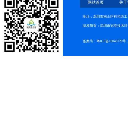
网站首页
关于
地址：深圳市南山区科苑西工业
版权所有：深圳市冠亚技术科
备案号：
粤ICP备13045729号