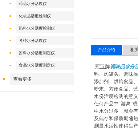
药品水分活度仪
化妆品活度检测仪
馅料水分活度检测仪
各种水分活度仪
产品介绍
相
酱料水分活度测定仪
食品水分活度测定仪
冠亚牌
调味品水分
料、肉罐头、调味
查看更多
添加剂、烘焙食品
粉末、方便食品、
水份活度检测的意
任何产品中“游离"
中水分过多，就会
及储存和保质期缩
测量水活性使得生