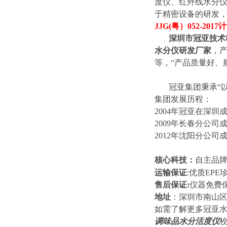
度仪、红外线水分仪
于精密设备的研发，
JJG(粤）052-
深圳市冠亚技术
水分仪研发厂家
，
等，“产品质量好、
冠亚集团秉承“
集团发展历程：
2004年冠亚在深圳
2009年长春分公司
2012年沈阳分公司
核心科技：
自主品
运输保证
:优质EP
售后保证:
仪器免费保
地址
：深圳市南山区
如需了解更多冠亚
调味品水分活度仪