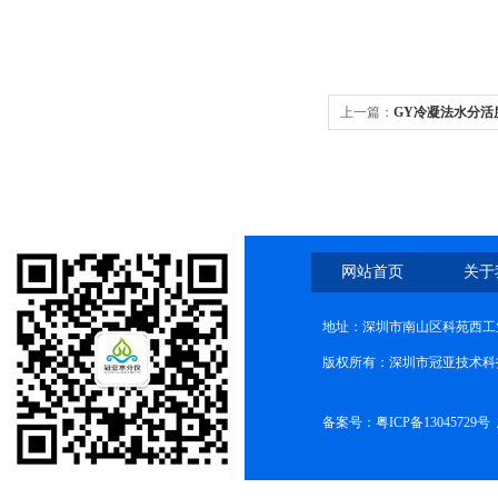
上一篇：
GY冷凝法水分活
网站首页
关于
地址：深圳市南山区科苑西工业
版权所有：深圳市冠亚技术科
备案号：
粤ICP备13045729号