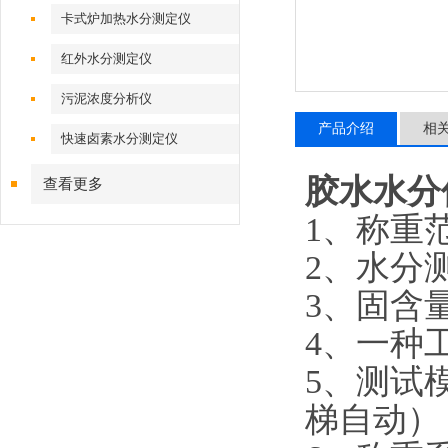
卡式炉加热水分测定仪
红外水分测定仪
污泥浓度分析仪
产品介绍
相
快速卤素水分测定仪
胶水水分
查看更多
1、称重范围
2、水分测
3、固含量
4、一种
5、测试
梯自动）