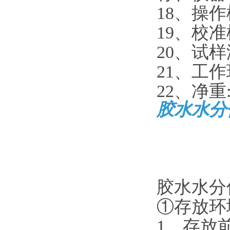
18、操
19、校
20、试样
21、工作
22、净重:
胶水水分
胶水水分
①存放环
1、存放