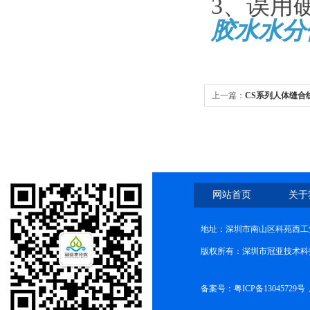
3、误用
胶水水分
上一篇：
CS系列人体缝合
网站首页
关于
地址：深圳市南山区科苑西工业
版权所有：深圳市冠亚技术科
备案号：
粤ICP备13045729号