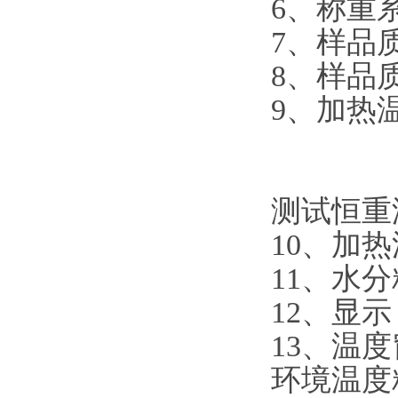
6、称重
7、样品质量
8、样品质
9、加热温
温度精
温度：
测试恒重温
10、加热
11、水分
12、显
13、温
环境温度精