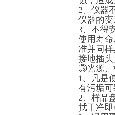
蚀，造成
2、仪器
仪器的变
3、不得
使用寿命
准并同样
接地插头
③光源、
1、凡是
有污垢可
2、样品
拭干净即