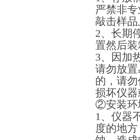
严禁非专
敲击样品
2、长期
置然后装
3、因加
请勿放置
的，请勿
损坏仪
②安装环
1、仪器
度的地方