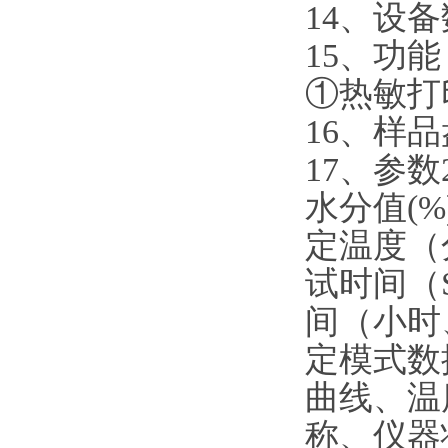
14、设
15、功
①热敏打
16、样
17、参数
水分值(
定温度（分
试时间（
间（小时
定模式数
曲线、温
称、仪器