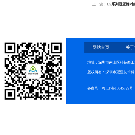
上一篇：
CS系列冠亚牌对
网站首页
关于
地址：深圳市南山区科苑西工业
版权所有：深圳市冠亚技术科
备案号：
粤ICP备13045729号