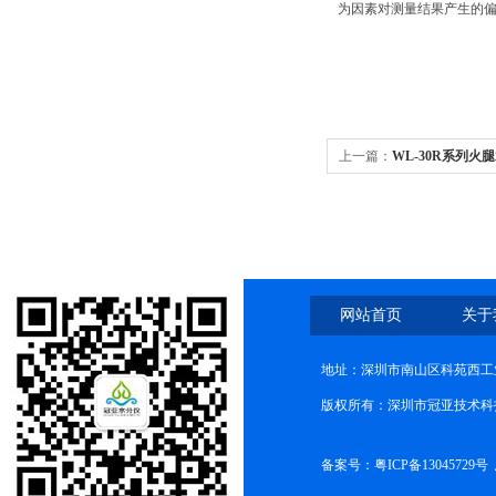
为因素对测量结果产生的
上一篇：
WL-30R系列
法
网站首页
关于
地址：深圳市南山区科苑西工业
版权所有：深圳市冠亚技术科
备案号：
粤ICP备13045729号