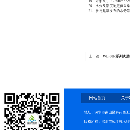
19
、外形尺寸：
280mm×22
20
、水分及活度测定值采
21
、参与起草发布的水分
上一篇：
WL-30R系列
网站首页
关于
地址：深圳市南山区科苑西工业
版权所有：深圳市冠亚技术科