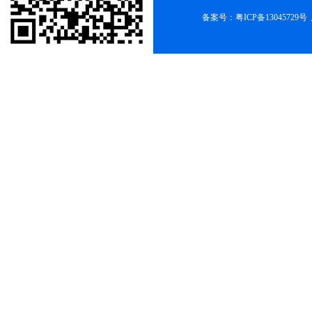
备案号：
粤ICP备13045729号