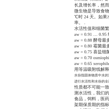
长及增长率，然
微生物是导致食物
℃时 24 天。如果
率。 .
水活性值和细菌
aw = 0.91 … 0.
aw = 0.88 酵母最
aw = 0.80 霉菌最
aw = 0.75 喜盐细
aw = 0.70 osmiop
aw = 0.65 xeroph
用等温吸附线解
水份指固体物质中水的
进行水活性和水份的全
性质都不可能一
测水活性，我们
食品，饲料，医
架期保质期的指