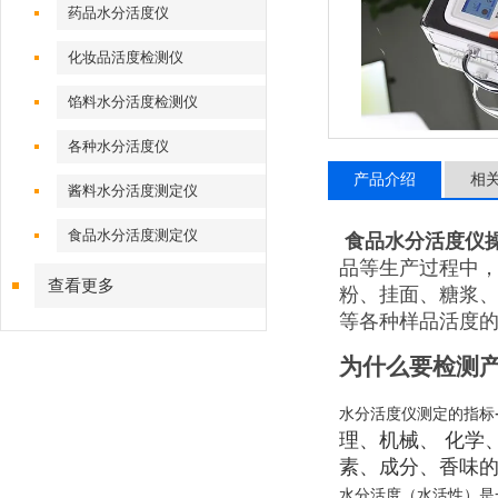
药品水分活度仪
化妆品活度检测仪
馅料水分活度检测仪
各种水分活度仪
产品介绍
相
酱料水分活度测定仪
食品水分活度测定仪
食品水分活度仪
品等生产过程中，
查看更多
粉、挂面、糖浆
等各种样品活度
为什么要检测
水分活度仪测定的指标
理、机械、 化学
素、成分、香味
水分活度（水活性）是