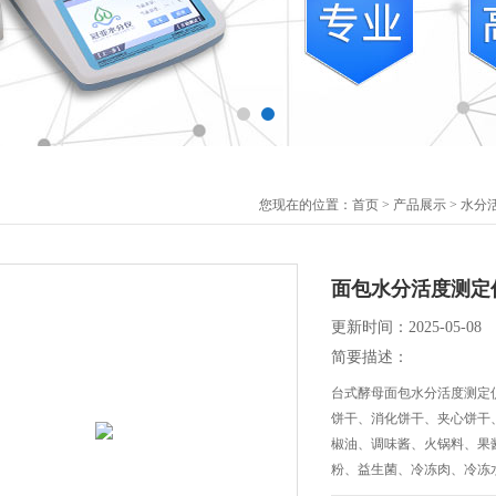
您现在的位置：
首页
>
产品展示
>
水分
面包水分活度测定
更新时间：2025-05-08
简要描述：
台式酵母面包水分活度测定
饼干、消化饼干、夹心饼干
椒油、调味酱、火锅料、果
粉、益生菌、冷冻肉、冷冻