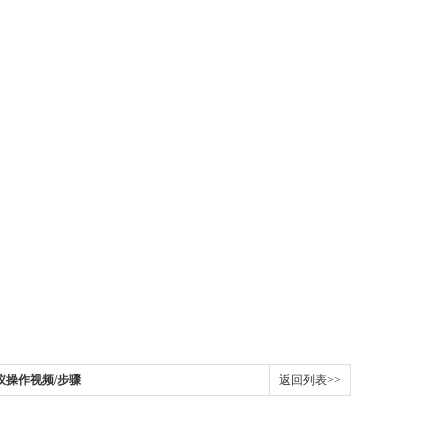
仪操作视频/步骤
返回列表>>