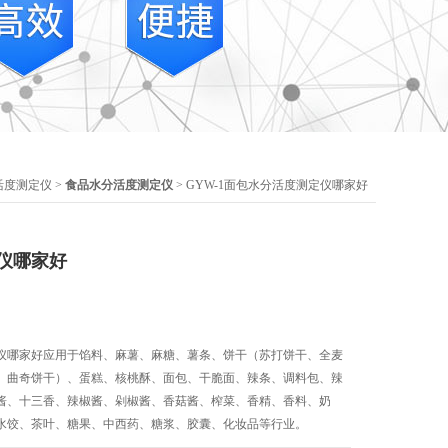
活度测定仪
>
食品水分活度测定仪
> GYW-1面包水分活度测定仪哪家好
仪哪家好
仪哪家好应用于馅料、麻薯、麻糖、薯条、饼干（苏打饼干、全麦
、曲奇饼干）、蛋糕、核桃酥、面包、干脆面、辣条、调料包、辣
酱、十三香、辣椒酱、剁椒酱、香菇酱、榨菜、香精、香料、奶
水饺、茶叶、糖果、中西药、糖浆、胶囊、化妆品等行业。