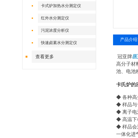
卡式炉加热水分测定仪
红外水分测定仪
污泥浓度分析仪
产品介绍
快速卤素水分测定仪
冠亚牌
医
查看更多
高分子材
池、电池
卡氏炉的
◆ 各种
◆ 样品
◆ 离子
◆ 高温
◆ 样品
一体化进