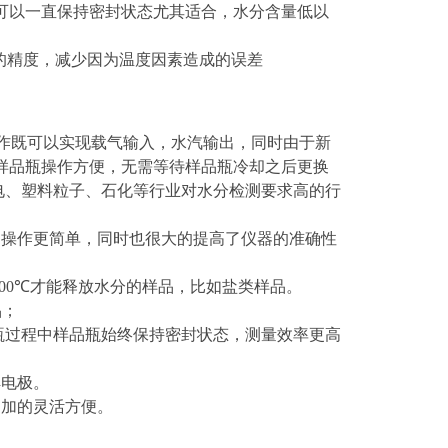
可以一直保持密封状态尤其适合，水分含量低以
的精度，减少因为温度因素造成的误差
作既可以实现载气输入，水汽输出，同时由于新
样品瓶操作方便，无需等待样品瓶冷却之后更换
电、塑料粒子、石化等行业对水分检测要求高的行
，操作更简单，同时也很大的提高了仪器的准确性
300℃
才能释放水分的样品，比如盐类样品。
品；
瓶过程中样品瓶始终保持密封状态，测量效率更高
解电极。
更加的灵活方便。