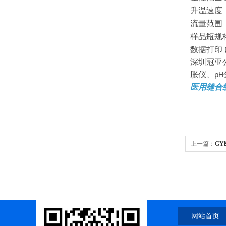
升温速度
流量范围
样品瓶规
数据打印
深圳冠亚
胀仪、
pH
医用缝合
上一篇：
G
网站首页