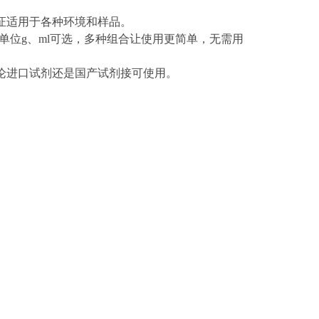
证适用于各种环境和样品。
单位
g
、
ml
可选，多种组合让使用更简单，无需用
论进口试剂还是国产试剂接可使用。