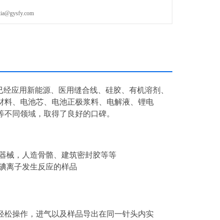
gysfy.com
热炉已经应用新能源、医用缝合线、硅胶、有机溶剂、
材料、电池芯、电池正极浆料、电解液、锂电
等不同领域，取得了良好的口碑。
用器械，人造骨骼、建筑密封胶等等
碘离子发生反应的样品
轻松操作，进气以及样品导出在同一针头内实