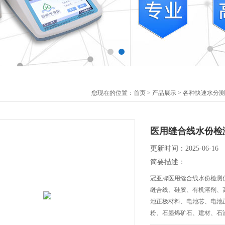
您现在的位置：
首页
>
产品展示
>
各种快速水分测
医用缝合线水份检
更新时间：2025-06-16
简要描述：
冠亚牌医用缝合线水份检测仪
缝合线、硅胶、有机溶剂、
池正极材料、电池芯、电池
粉、石墨烯矿石、建材、石