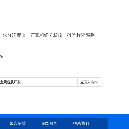
、水分活度仪、石膏相组分析仪、砂浆收缩率膨
检定规程及厂家
返回列表>>
荣誉资质
在线留言
联系我们