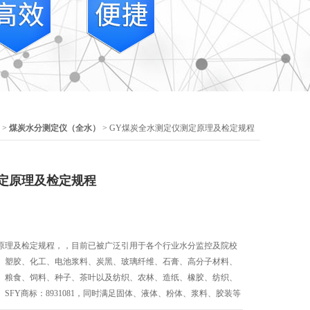
>
煤炭水分测定仪（全水）
> GY煤炭全水测定仪测定原理及检定规程
定原理及检定规程
原理及检定规程，，目前已被广泛引用于各个行业水分监控及院校
、塑胶、化工、电池浆料、炭黑、玻璃纤维、石膏、高分子材料、
、粮食、饲料、种子、茶叶以及纺织、农林、造纸、橡胶、纺织、
SFY商标：8931081，同时满足固体、液体、粉体、浆料、胶装等