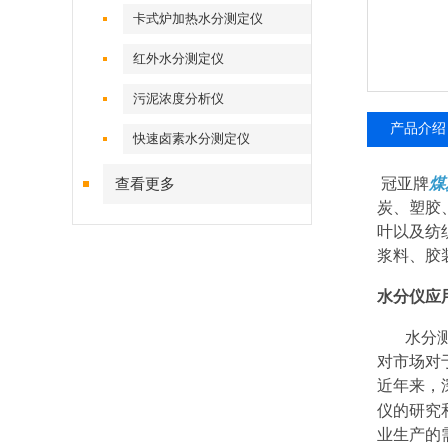
卡式炉加热水分测定仪
红外水分测定仪
污泥浓度分析仪
产品介绍
快速卤素水分测定仪
冠亚牌
煤
查看更多
炭、塑胶
叶以及纺
浆料、胶
水分仪应
水分
对市场对
近年来，
仪的研究
业生产的