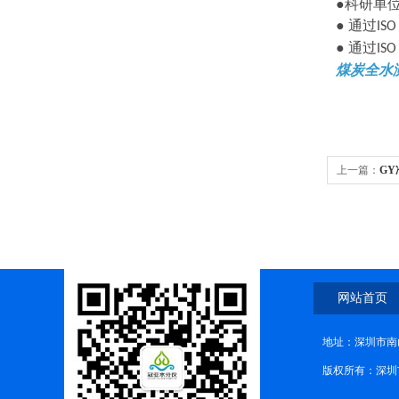
●科研单
● 通过
ISO
● 通过
ISO
煤炭全水
上一篇：
G
网站首页
地址：深圳市南
版权所有：深圳