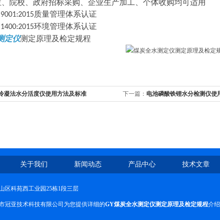
位、院校、政府招标采购、企业生产加工、个体收购均可适用
质量管理体系认证
 9001:2015
环境管理体系认证
 1400:2015
测定仪
测定原理及检定规程
Y冷凝法水分活度仪使用方法及标准
下一篇：
电池磷酸铁锂水分检测仪使
关于我们
新闻动态
产品中心
技术文章
山区科苑西工业园25栋1段三层
市冠亚技术科技有限公司为您提供详细的
GY煤炭全水测定仪测定原理及检定规程
介绍