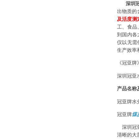
深圳
出物质的
及活度测
工、食品
到国内各
仪
以无需
生产效率
《冠亚牌
深圳冠亚
产品名称
冠亚牌水
冠亚牌
煤
深圳冠
清晰的大