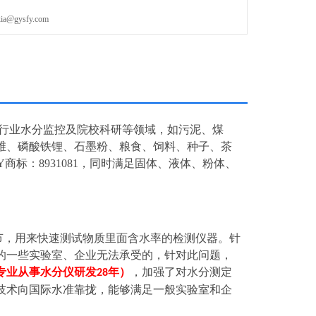
gysfy.com
行业水分监控及院校科研等领域，如污泥、煤
维、磷酸铁锂、石墨粉、粮食、饲料、种子、茶
标：8931081，同时满足固体、液体、粉体、
节，用来快速测试物质里面含水率的检测仪器。针
的一些实验室、企业无法承受的，针对此问题，
专业从事水分仪研发
年）
，加强了对水分测定
28
技术向国际水准靠拢，能够满足一般实验室和企
。