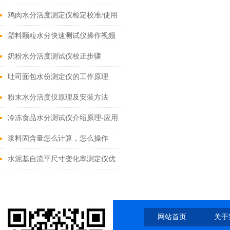
鸡肉水分活度测定仪检定校准/使用
视频
塑料颗粒水分快速测试仪操作视频
奶粉水分活度测试仪校正步骤
吐司面包水份测定仪的工作原理
粉末水分活度仪原理及安装方法
冷冻食品水分测试仪介绍原理-应用
行业
浆料固含量怎么计算，怎么操作
水泥基自流平尺寸变化率测定仪优
点及应用
网站首页
关于