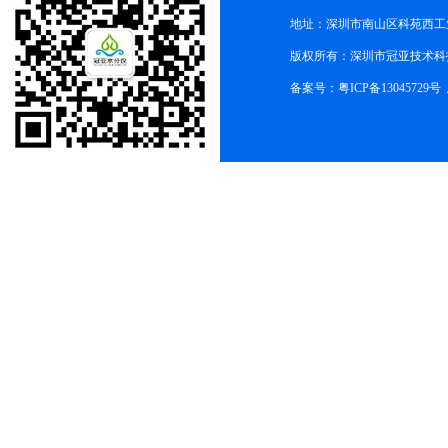
地址：深圳市南山区科苑西工业
版权所有：深圳市冠亚技术科
备案号：
粤ICP备13045729号