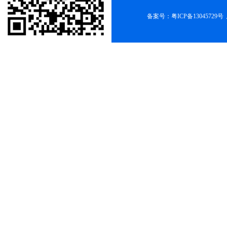
备案号：
粤ICP备13045729号