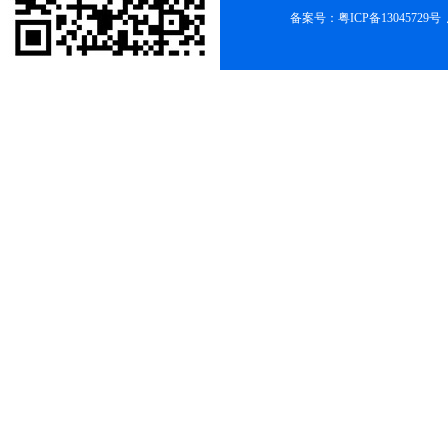
备案号：
粤ICP备13045729号