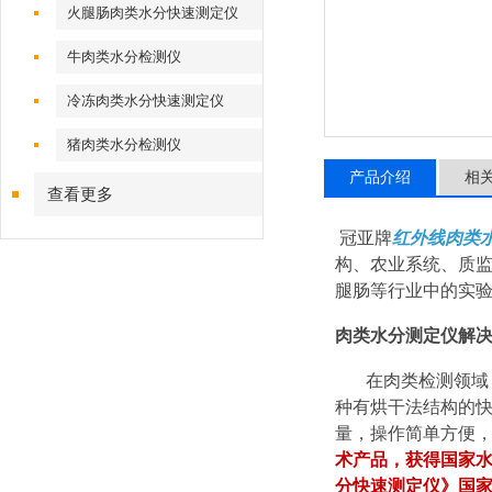
火腿肠肉类水分快速测定仪
牛肉类水分检测仪
冷冻肉类水分快速测定仪
猪肉类水分检测仪
产品介绍
相
查看更多
冠亚牌
红外线肉类
构、农业系统、质
腿肠等行业中的实
肉类水分测定仪
解
在肉类检测领域
种有烘干法结构的
量，操作简单方便
术产品，获得国家水分仪
分快速测定仪》国家实用