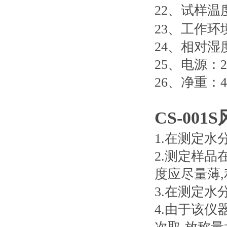
22
、试样温
23
、工作环
24
、相对湿
25
、电源：
26
、净重：
4
CS-001S
1.
在测定水
2.
测定样品
度应尽量薄
,
3.
在测定水
4.
由于该仪