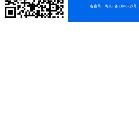
备案号：
粤ICP备13045729号