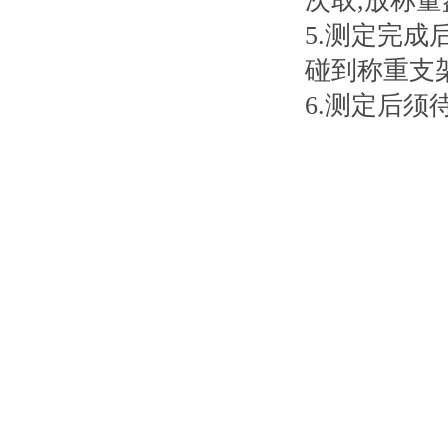
次取
,
放称量
5.
测定完成
碰到称重支
6.
测定后须