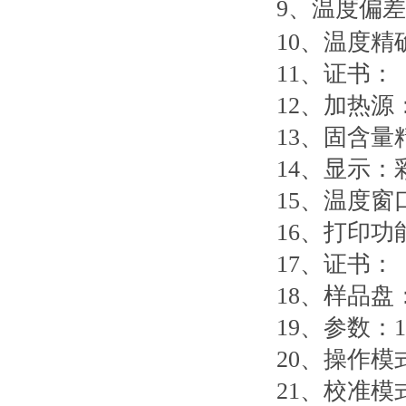
9
、温度偏差
10
、温度精
11
、证书：
12
、加热源
13
、固含量
14
、显示：
15
、温度窗
16
、打印功
17
、证书：
18
、样品盘
19
、参数：
1
20
、操作模
21
、校准模