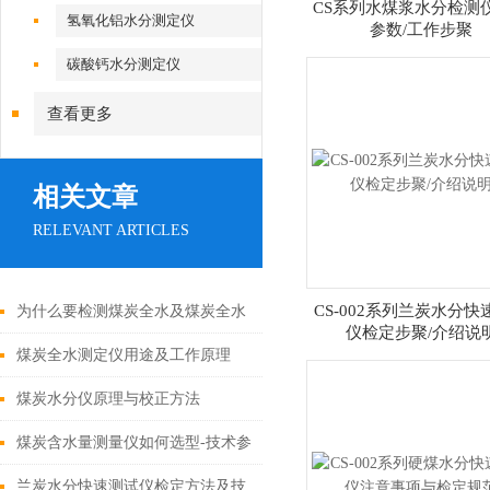
CS系列水煤浆水分检测
氢氧化铝水分测定仪
参数/工作步聚
碳酸钙水分测定仪
查看更多
相关文章
RELEVANT ARTICLES
CS-002系列兰炭水分快
为什么要检测煤炭全水及煤炭全水
仪检定步聚/介绍说
测定仪应用意义
煤炭全水测定仪用途及工作原理
煤炭水分仪原理与校正方法
煤炭含水量测量仪如何选型-技术参
数
兰炭水分快速测试仪检定方法及技