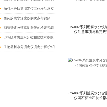
术指标
汤料水分快速测定仪工作样品及应
用指标
西药胶囊水活度仪的优点与视频
CS-002系列硬煤水分快
砌筑砂浆收缩率膨胀仪的检定视频
仪注意事项与检定规
EVA胶片快速水分检测仪技术参数
及报价/价格
生物塑料水分测定仪测定步骤/介绍
原理
CS-002系列兰炭水分含
仪国家标准和技术指