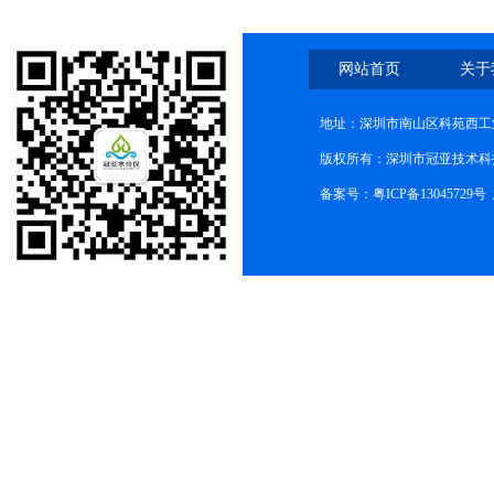
网站首页
关于
地址：深圳市南山区科苑西工业
版权所有：深圳市冠亚技术科
备案号：
粤ICP备13045729号