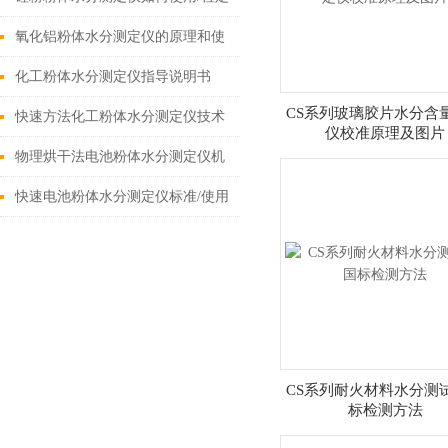
视频
氧化铝粉体水分测定仪的原理和使
用方法
化工粉体水分测定仪指导说明书
CS系列玻璃胶片水分含
快速方法化工粉体水分测定仪技术
仪校准原理及图片
规格书
物理烘干法电池粉体水分测定仪机
理
快速电池粉体水分测定仪标准/使用
说明
CS系列耐火材料水分测
标检测方法