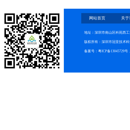
网站首页
关于
地址：深圳市南山区科苑西工业
版权所有：深圳市冠亚技术科
备案号：
粤ICP备13045729号