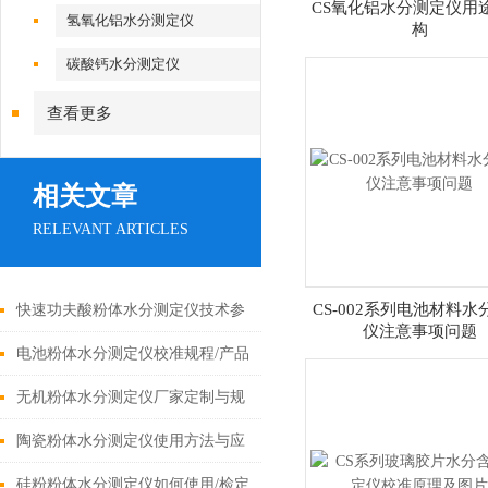
CS氧化铝水分测定仪用
氢氧化铝水分测定仪
构
碳酸钙水分测定仪
查看更多
相关文章
RELEVANT ARTICLES
CS-002系列电池材料水
快速功夫酸粉体水分测定仪技术参
仪注意事项问题
数
电池粉体水分测定仪校准规程/产品
优势
无机粉体水分测定仪厂家定制与规
格型号
陶瓷粉体水分测定仪使用方法与应
用说明
硅粉粉体水分测定仪如何使用/检定