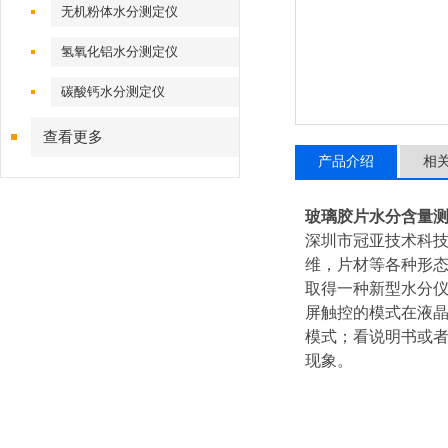
无机粉体水分测定仪
氢氧化铝水分测定仪
碳酸钙水分测定仪
查看更多
产品介绍
相
玻璃胶片水分含量
深圳市冠亚技术科技
维，片材等各种形
取得一种新型水分仪
屏触控的模式在液
模式；看说明书或
现象。