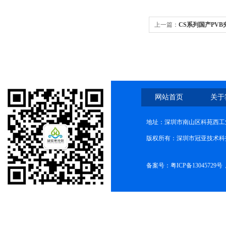
上一篇：
CS系列国产PV
网站首页
关于
地址：深圳市南山区科苑西工业
版权所有：深圳市冠亚技术科
备案号：
粤ICP备13045729号