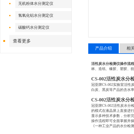
无机粉体水分测定仪
氢氧化铝水分测定仪
碳酸钙水分测定仪
查看更多
产品介绍
相
活性炭水分检测仪操作流
林、造纸、橡胶、塑胶、
CS-002
活性炭水分
冠亚牌
CS-002
实验室活性
白炭、黑炭等产品的含水
CS-002
活性炭水分
冠亚牌
CS-002
活性炭水分
的模式在液晶屏上直接进
显示多种技术参数，分析
操作流程即可全面掌握并
《一种工业产品的水分检