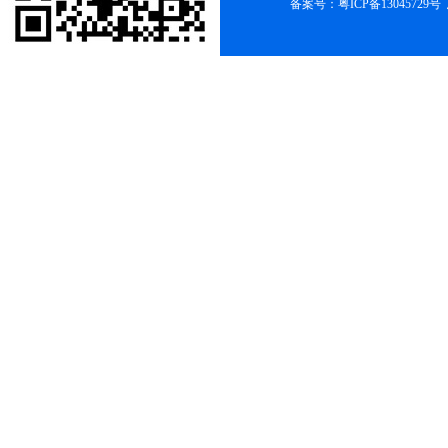
备案号：
粤ICP备13045729号