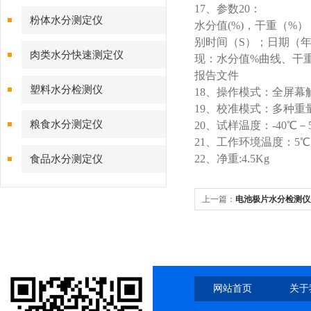
17、参数20：
粉体水分测定仪
水分值(%)，干重（%）
别时间（S）；日期（
肉类水分快速测定仪
现：水分值%曲线、干重
报告文件
塑料水分检测仪
18、操作模式：全屏幕
19、校准模式：多种重
粮食水分测定仪
20、试样温度：-40℃－
21、工作环境温度：5℃
22、净重:4.5Kg
食品水分测定仪
上一篇：
电池极片水分检测仪
网站首页
关于