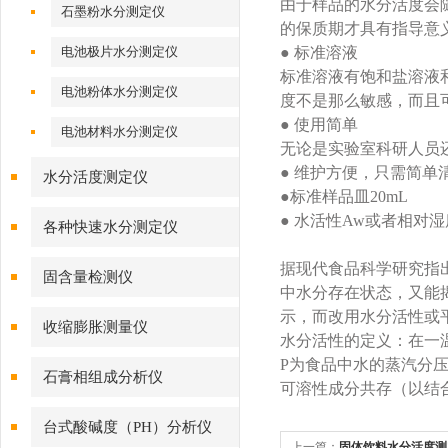
由于样品的水分活度会
石墨粉水分测定仪
的保质期才具有指导意义
电池极片水分测定仪
● 标准溶液
标准溶液有饱和盐溶液
电池粉体水分测定仪
度不是那么敏感，而且
● 使用简单
电池材料水分测定仪
无论是实验室科研人员
● 维护方便，只需简单
水分活度测定仪
●标准样品皿20mL
● 水活性Aw或者相对
各种快速水分测定仪
据现代食品科学研究指出：
固含量检测仪
中水分存在状态，又能
示，而改用水分活性或平衡相对湿
收缩膨胀测量仪
水分活性的定义：在一
P为食品中水的蒸汽分压
石膏相组成分析仪
可溶性成分共存（以结合
台式酸碱度（PH）分析仪
上一篇：
固体饮料水分活度测