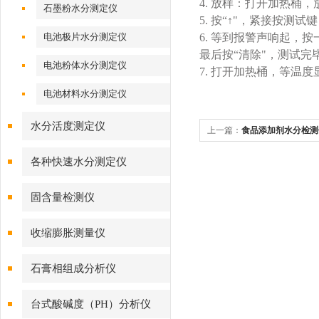
4. 放样：打开加热
石墨粉水分测定仪
5. 按“↑"，紧接按
电池极片水分测定仪
6. 等到报警声响起，
最后按“清除"，测
电池粉体水分测定仪
7. 打开加热桶，等温
电池材料水分测定仪
水分活度测定仪
上一篇：
食品添加剂水分检测
各种快速水分测定仪
固含量检测仪
收缩膨胀测量仪
石膏相组成分析仪
台式酸碱度（PH）分析仪