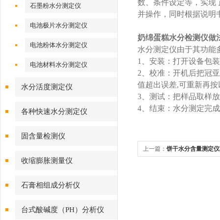
数、条件设定等，实现
石墨粉水分测定仪
并操作，同时根据说明
电池极片水分测定仪
奶绵蛋糕水分检测仪做
电池粉体水分测定仪
水分测定仪由于其功能
1、安装：打开设备包
电池材料水分测定仪
2、校准：开机后把冠亚
值超出误差,可重新再按
水分活度测定仪
3、测试：把样品取样
4、结束：水分测定完
各种快速水分测定仪
固含量检测仪
上一篇：
饼干水分含量测定仪
收缩膨胀测量仪
石膏相组成分析仪
台式酸碱度（PH）分析仪