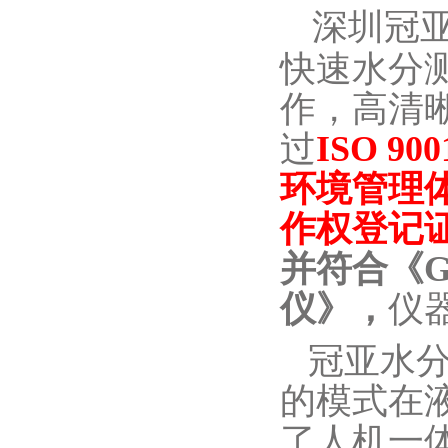
深圳冠
快速水分
作，高清
过
ISO 9
环境管理
作权登记
并符合《GB
仪》，
仪
冠亚水
的模式在
了人机一