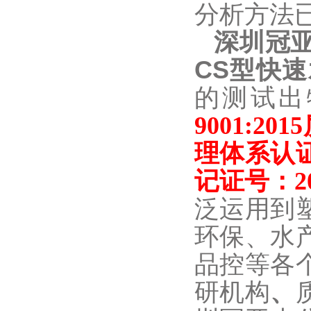
分析方法
深圳冠
CS
型
快速
的测试出
9001:2
理体系认
记证号：
2
泛运用到
环保、水
品控等各
研机构
、