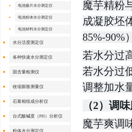
魔芋精粉与
电池极片水分测定仪
电池粉体水分测定仪
成凝胶坯
电池材料水分测定仪
85%-90%
水分活度测定仪
若水分过
各种快速水分测定仪
若水分过
固含量检测仪
调整加水
收缩膨胀测量仪
石膏相组成分析仪
（2）调
台式酸碱度（PH）分析仪
魔芋爽调
粉体水分测定仪