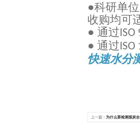
●科研单
收购均可
● 通过
ISO
● 通过
ISO
快速水分
上一篇：
为什么要检测煤炭全
义