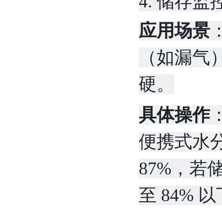
4. 储存
应用场景
（如漏气
硬。
具体操作
便携式水
87%，若
至 84%