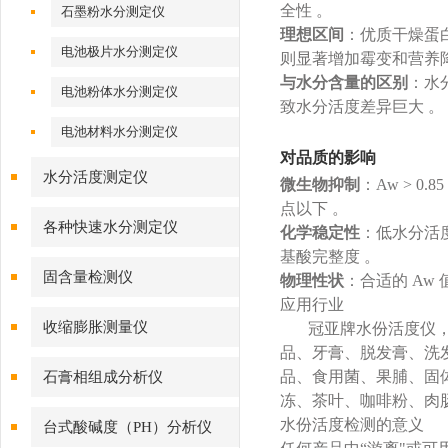
全性 。
石墨粉水分测定仪
理想区间
‌：优质干燥蛋白
电池极片水分测定仪
则显著增加霉变和营养降
与水分含量的区别
‌：
电池粉体水分测定仪
致水分活度差异巨大 。‌
电池材料水分测定仪
对品质的影响
水分活度测定仪
微生物抑制
‌：Aw > 
点以下 。
各种快速水分测定仪
化学稳定性
‌：低水分活
基酸完整度 。
固含量检测仪
物理性状
‌：合适的 A
应用行业
收缩膨胀测量仪
冠亚牌水份活度仪
品、牙膏、脱发膏、洗
品、食用菌、果脯、固
石膏相组成分析仪
冻、茶叶、咖啡粉、肉
水份活度检测的意义
台式酸碱度（PH）分析仪