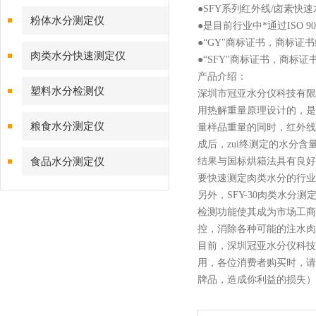
●
SFY系列红外线/卤素快速水分
粉体水分测定仪
●
是目前行业中*通过ISO 9
●
“GY"商标证书，商标证书编
肉类水分快速测定仪
●
“SFY"商标证书，商标证书
产品介绍：
塑料水分检测仪
深圳市冠亚水分仪科技有限
用热解重量原理设计的，是
粮食水分测定仪
量样品重量的同时，红外线
成后，zui终测定的水分
食品水分测定仪
结果与国标烘箱法具有良好
要快速测定肉类水分的行业
另外，
SFY-30
肉类水分测
检测功能使其成为市场工商
控，消除各种可能的注水肉
目前
，
深圳冠亚水分仪科技
用，各位消费者购买时，请注
牌品，造成你利益的损失）