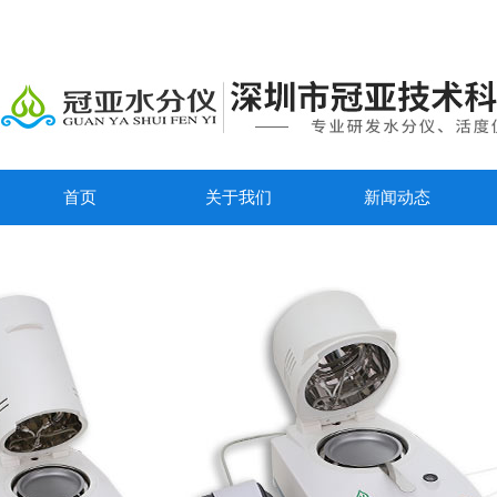
首页
关于我们
新闻动态