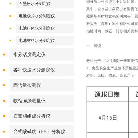
部分项目检验能力不足等问题。
石墨粉水分测定仪
其中，合水县古象奶业有限责任
电池极片水分测定仪
藏匿场所时故意拖延时间等问题
雅贝氏（深圳）乳业有限公司在
电池粉体水分测定仪
拖延时间，藏匿、转移相关资料
电池材料水分测定仪
一、解读
水分活度测定仪
分析公告，我们捕捉一些重要信
1、食品安全生产规范体系检查属
各种快速水分测定仪
雅培、惠氏、燎原、高原之宝、
固含量检测仪
收缩膨胀测量仪
石膏相组成分析仪
台式酸碱度（PH）分析仪