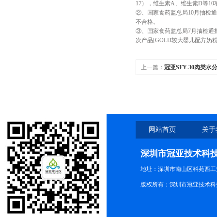
17），维生素A、维生素D等1
②、国家食药监总局10月抽检
不合格。
③、国家食药监总局7月抽检通报
次产品[GOLD较大婴儿配方奶粉（2
上一篇：
冠亚SFY-30肉类
岗”
网站首页
关于
深圳市冠亚技术科
地址：深圳市南山区科苑西工业
版权所有：深圳市冠亚技术科