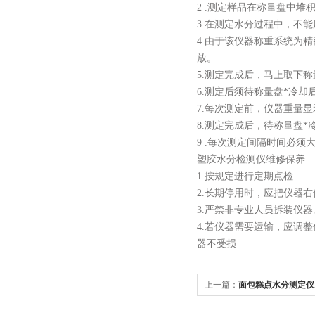
2 .测定样品在称量盘中
3.在测定水分过程中，
4.由于该仪器称重系统为
放。
5.测定完成后，马上取
6.测定后须待称量盘*
7.每次测定前，仪器重
8.测定完成后，待称量
9 .每次测定间隔时间必须
塑胶水分检测仪
维修保养
1.按规定进行定期点检
2.长期停用时，应把仪
3.严禁非专业人员拆装
4.若仪器需要运输，应调
器不受损
上一篇：
面包糕点水分测定仪