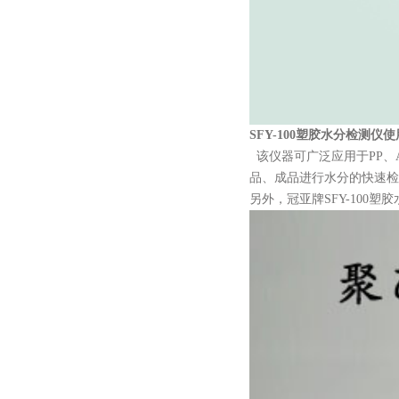
SFY-100
塑胶水分检测仪
使
该仪器可广泛应用于PP、AB
品、成品进行水分的快速检
另外，冠亚牌
SFY-100
塑胶