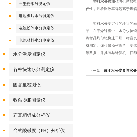
塑料水分检测仪
与烘箱加热
石墨粉水分测定仪
代性，且检测效率远远高于烘箱
电池极片水分测定仪
塑料水分测定仪的环状的卤素
电池粉体水分测定仪
品，在干燥过程中，水分仪持续
将样品均匀地快速干燥，样品表
电池材料水分测定仪
成测定。该仪器操作简单，测试
等数据，并具有与计算机，打印
水分活度测定仪
各种快速水分测定仪
上一篇：
冠亚水分仪参与水分
固含量检测仪
收缩膨胀测量仪
石膏相组成分析仪
台式酸碱度（PH）分析仪