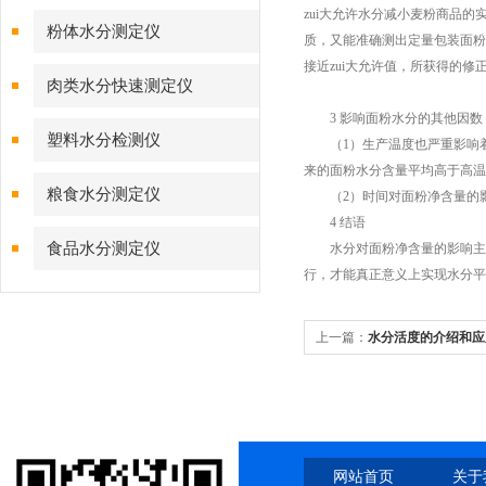
zui大允许水分减小麦粉商品
粉体水分测定仪
质，又能准确测出定量包装面粉
接近zui大允许值，所获得的修
肉类水分快速测定仪
3 影响面粉水分的其他因数
塑料水分检测仪
（1）生产温度也严重影响着
来的面粉水分含量平均高于高温
粮食水分测定仪
（2）时间对面粉净含量的影响
4 结语
食品水分测定仪
水分对面粉净含量的影响主要
行，才能真正意义上实现水分平
上一篇：
水分活度的介绍和应
网站首页
关于