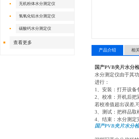
无机粉体水分测定仪
氢氧化铝水分测定仪
碳酸钙水分测定仪
查看更多
产品介绍
相
国产PVB夹片水分
水分测定仪由于其
进行：
1、安装：打开设备
2、校准：开机后把
若校准值超出误差,
3、测试：把样品取
4、结束：水分测定
国产PVB夹片水分