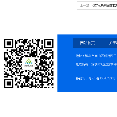
上一篇：
GYW系列固体饮
用步聚
网站首页
关于
地址：深圳市南山区科苑西工业
版权所有：深圳市冠亚技术科
备案号：
粤ICP备13045729号