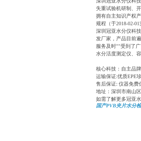
深圳冠亚水分仪科技
失重试验机研制、开
拥有自主知识产权产品
规程（于2018-0
深圳冠亚水分仪科技有
发厂家，产品目前遍
服务及时""受到了
水分活度测定仪、
核心科技：自主品牌
运输保证:优质EP
售后保证: 仪器免费
地址：深圳市南山区
如需了解更多冠亚
国产PVB夹片水分