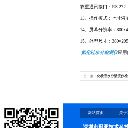
双重通讯接口：RS 23
13、操作模式：七寸液晶
14、屏幕分辨率：800x48
15、外型尺寸：380×205×
氮化硅水分检测仪
应用
上一篇：
化妆品水分活度仪检
网站首页
关于
深圳市冠亚技术科