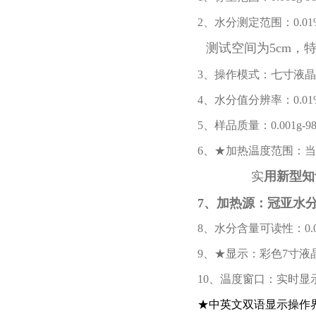
2、水分测定范围：0.01%
测试空间为5cm，
3、操作模式：七寸液晶触
4、水分值分辨率：0.01
5、样品质量：0.001g-98.
6、★加热温度范围：当前
实
用新型知
7、加热源：
冠亚水
8、水分含量可读性：0.0
9、★显示：彩色7寸液晶触
10、温度窗口：实时
★中英文双语显示操作