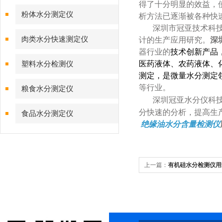
得了十分明显的效益，
粉体水分测定仪
析方法已逐渐被各种快
深圳市冠亚技术科
肉类水分快速测定仪
计的生产应用研究。
深
器行业的
技术创新产品
医药液体、农药液体、
塑料水分检测仪
测定，是微量水分测定
等行业。
粮食水分测定仪
深圳冠亚水分仪科
分快速的分析，提高生
食品水分测定仪
绝缘油水分含量检测仪
上一篇：
有机硅水分检测仪用