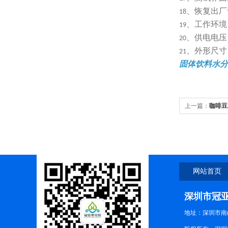
、恢复出厂
18
、工作环境
19
、供电电压
20
、外形尺寸
21
固体饮料水分
上一篇：
咖啡豆
网站首页
深圳市冠
地址：深圳市南