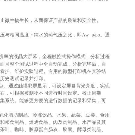
防止微生物生长，从而保证产品的质量和安全性‌。
与相同温度下纯水的蒸气压之比，即Aw=p/po。通
辨率的液晶大屏幕，全程触控式操作模式，分析过程
而且整个测试过程中全自动完成，分析完毕后，自
看护、维护实验过程。专用的微型打印机在实验结
历史测试记录并打印。
点。通过触摸彩屏显示，可设定屏幕背光亮度，实现
右，可根据被测物不同进行时间设定。校正周期
集系统。能够更方便的进行数据的记录和采集，可
乳化脂肪制品、冷冻饮品、水果、蔬菜、豆类、食用
和粮食制品、焙烤食品、肉及肉制品、水产品及其
茶叶、咖啡、胶原蛋白肠衣、胶囊、酵母类制品、