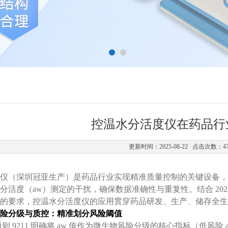
控温水分活度仪在药品行
更新时间：2025-08-22 点击次数：4
仪（深圳冠亚生产）是药品行业实现精准质量控制的关键设备，
分活度（aw）测定的干扰，确保数据准确性与重复性。结合 20
的要求，控温水分活度仪的应用贯穿药品研发、生产、储存全生
险分级与质控：精准划分风险阈值
通则 9211 明确将 aw 值作为微生物风险分级的核心指标（低风险 aw<0