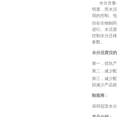
水分含量
明显，而水活
境的控制、包
但在生物制药
进行。水活度
控制水分迁移
参数。
水
分
活度仪的
第一，优化产
第二，减少配
第三，减少配
括减少产品批
制造商：
深圳冠亚水分
产品介绍：