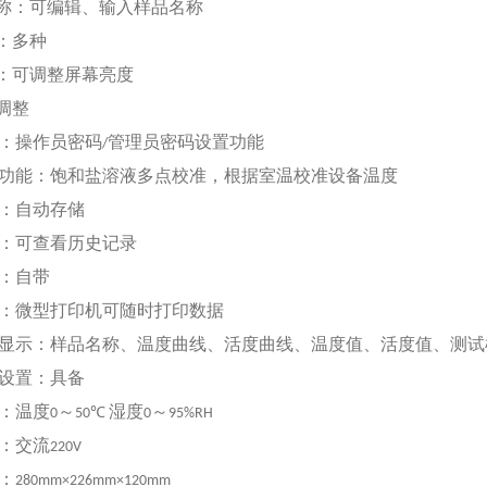
称：可编辑、输入样品名称
：多种
：可调整屏幕亮度
调整
：操作员密码
管理员密码设置功能
/
功能：饱和盐溶液多点校准，根据室温校准设备温度
：自动存储
：可查看历史记录
：自带
：微型打印机可随时打印数据
显示：样品名称、温度曲线、活度曲线、温度值、活度值、测试
设置：具备
：温度
～
湿度
～
0
50℃
0
95%RH
：交流
220V
：
280mm×226mm×120mm