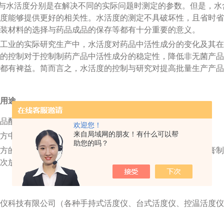
与水活度分别是在解决不同的实际问题时测定的参数。但是，水
度能够提供更好的相关性。水活度的测定不具破坏性，且省时省
装材料的选择与药品成品的保存等都有十分重要的意义。
工业的实际研究生产中，水活度对药品中活性成分的变化及其在
的控制对于控制制药产品中活性成分的稳定性，降低非无菌产品
都有裨益。简而言之，水活度的控制与研究对提高批量生产产品
用途
品配方，提高防腐系统的抗菌效力；
欢迎您！
来自局域网的朋友！有什么可以帮
方中易受化学水解影响的活性成分的降解；
助您的吗？
方的微生物污染的可能性，特别是液体、油膏、乳液以及乳膏制
次放行检验和稳定性试验
仪科技有限公司（各种手持式活度仪、台式活度仪、控温活度仪