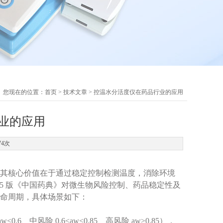
您现在的位置：
首页
>
技术文章
> 控温水分活度仪在药品行业的应用
业的应用
74次
其核心价值在于通过稳定控制检测温度，消除环境
25 版《中国药典》对微生物风险控制、药品稳定性及
命周期，具体场景如下：
.6、中风险 0.6≤aw<0.85、高风险 aw≥0.85），