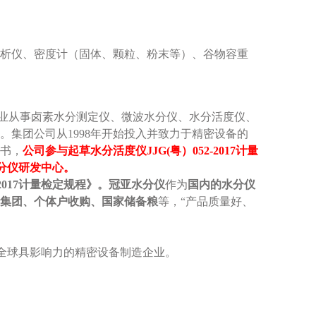
析仪、密度计（固体、颗粒、粉末等）、谷物容重
专业从事卤素水分测定仪、微波水分仪、水分活度仪、
集团公司从1998年开始投入并致力于精密设备的
证书，
公司参与起草水分活度仪JJG(粤）052-2017计量
水分仪研发中心。
2017计量检定规程》。
冠亚水分仪
作为
国内的水分仪
集团、个体户收购、国家储备粮
等，“产品质量好、
全球具影响力的精密设备制造企业。