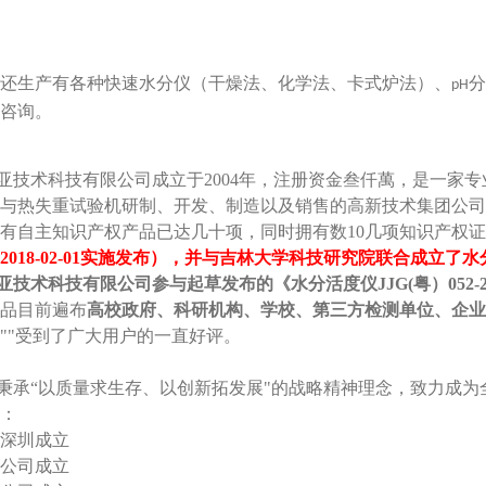
还生产有各种快速水分仪（干燥法、化学法、卡式炉法）、
分
pH
咨询。
亚技术科技有限公司成立于2004年，注册资金叁仟萬，是一家
与热失重试验机研制、开发、制造以及销售的高新技术集团公司。
有自主知识产权产品已达几十项，同时拥有数10几项知识产权
2018-02-01实施发布），并与吉林大学科技研究院联合成立了
亚技术科技有限公司
参与起草发布的《水分活度仪JJG(粤）052-
品目前遍布
高校政府、科研机构、学校、第三方检测单位、企业
""受到了广大用户的一直好评。
秉承“以质量求生存、以创新拓发展"的战略精神理念，致力成为
：
在深圳成立
分公司成立