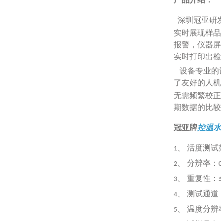
深圳冠亚研
实时展现样品
报警，仪器屏
实时打印出检
设备专业的
了友好的人机
无需频繁校正
期数据的比较
冠亚牌
控温水
、
活度测试
1
、
分辨率：
2
、
重复性：
3
、
测试通道
4
、
温度分辨
5