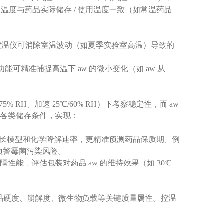
测温度与药品实际储存 / 使用温度一致（如常温药品
0.6，控温仪可消除室温波动（如夏季实验室高温）导致的
功能可精准捕捉高温下 aw 的微小变化（如 aw 从
% RH、加速 25℃/60% RH）下考察稳定性，而 aw
各类储存条件，实现：
物生长模型和化学降解速率，更精准预测药品保质期。例
提前预警霉菌污染风险。
能，评估包装对药品 aw 的维持效果（如 30℃
产品硬度、崩解度、微生物负载等关键质量属性。控温