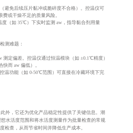
-0.5（避免后续压片黏冲或脆碎度不合格）。控温仪可
耗浪费或干燥不足的质量风险。
度（如 35℃）下实时监测 aw，指导黏合剂用量
检测难题：
 测定偏差。控温仪通过恒温模块（如 ±0.1℃精度）
快而 aw 偏低）。
温控温功能（如 0-50℃范围）可直接在冷藏环境下完
此外，它还为优化产品稳定性提供了关键信息。潮
理想水活度范围和将水活度测量作为批量检查的常规
度检查，从而节省时间并降低生产成本。