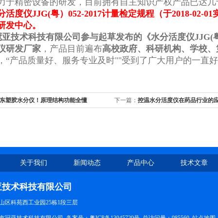
力于精密设备的研发，目前拥有自主知识产权产品已达几
活度仪JJG(粤）052-2017计量检定规程（于2018-0
研发中心。
冠亚技术科技有限公司
参与起草发布的《水分活度仪JJG(粤
仪研发厂家
，产品目前遍布
高校政府、科研机构、学校、
，“产品质量好、服务专业及时""受到了广大用户的一直
东塑胶水分仪！原理结构功能全懂
下一篇：
控温水分活度仪在药品行业的
关于我们
新闻动态
产品中心
技术文章
亚技术科技有限公司
山区科苑西工业园25栋1段三层