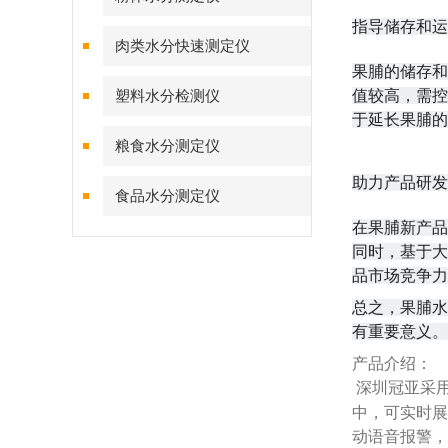
指导储存和运
肉类水分快速测定仪
果脯的储存和
值较高，需控
塑料水分检测仪
于延长果脯的
粮食水分测定仪
助力产品研发
食品水分测定仪
在果脯新产品
同时，基于大
品市场竞争力
总之，果脯水
有重要意义。
产品介绍：
深圳冠亚采
中，可实时展
动语音报警，