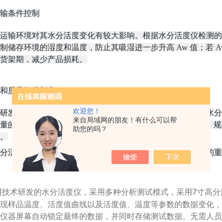
输条件控制
运输环境对其水分活度变化有较大影响。根据水分活度仪检测的 A
制储存环境的湿度和温度，防止其吸湿进一步升高 Aw 值；若 
货架期，减少产品损耗。
和质量标准制定
欢迎您！
研发过程中，水分活度仪可用于评估不同配方和工艺对产品水分
来自局域网的朋友！有什么可以帮
量的 Aw 值检测数据，可制定果脯产品的水分活度质量标准，
助您的吗？
。
分活度仪是果脯产业中保障产品安全、稳定品质、优化生产的重
用技术研发的水分活度仪，采用多种分析测试模式，采用
7
寸高分
现样品温度、活度值曲线以及活度值、温度等参数的数据变化，
仪器屏幕自动锁定最终的数据，并同时存储测试数据。无需人员