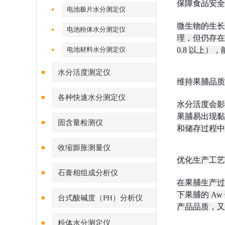
保障食品安全
电池极片水分测定仪
微生物的生长
电池粉体水分测定仪
理，但仍存在
电池材料水分测定仪
0.8 以上
水分活度测定仪
维持果脯品质
各种快速水分测定仪
水分活度会影
果脯易出现黏
固含量检测仪
和储存过程中
收缩膨胀测量仪
优化生产工艺
石膏相组成分析仪
在果脯生产过
下果脯的 A
台式酸碱度（PH）分析仪
产品品质，又
粉体水分测定仪