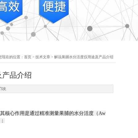
您现在的位置：
首页
>
技术文章
> 解说果脯水分活度仪用途及产品介绍
及产品介绍
73次
其核心作用是通过精准测量果脯的水分活度（Aw
：