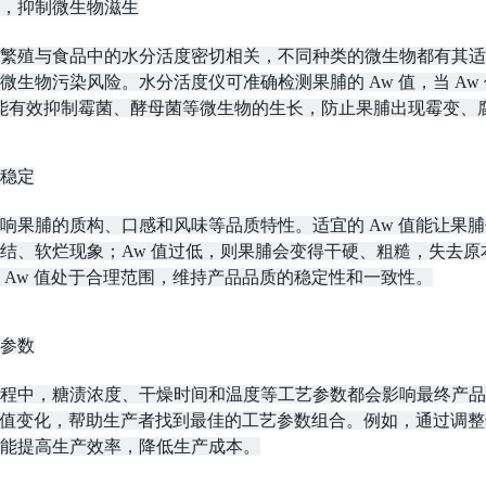
，抑制微生物滋生
繁殖与食品中的水分活度密切相关，不同种类的微生物都有其适
微生物污染风险。水分活度仪可准确检测果脯的 Aw 值，当 Aw
），能有效抑制霉菌、酵母菌等微生物的生长，防止果脯出现霉变
稳定
响果脯的质构、口感和风味等品质特性。适宜的 Aw 值能让果脯
结、软烂现象；Aw 值过低，则果脯会变得干硬、粗糙，失去
 Aw 值处于合理范围，维持产品品质的稳定性和一致性。
参数
程中，糖渍浓度、干燥时间和温度等工艺参数都会影响最终产品
w 值变化，帮助生产者找到最佳的工艺参数组合。例如，通过调整
能提高生产效率，降低生产成本。