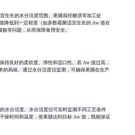
宜生长的水分活度范围。果脯虽经糖渍等加工处
 值降低到一定程度（如多数霉菌适宜生长的 Aw 值在
、腐败等问题，从而保障食用安全。
保持良好的柔软度、弹性和适口性。若 Aw 值过高，
原本的风味。通过水分活度仪监测，可确保果脯在生产
的水分活度。水分活度仪可实时监测不同工艺条件
干燥时间和温度，使果脯达到目标 Aw 值，既能保证