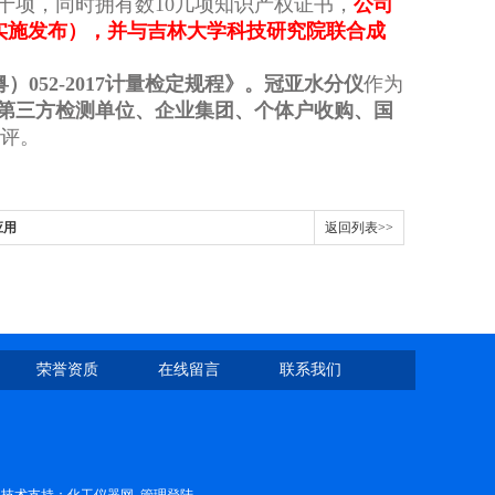
十项，同时拥有数10几项知识产权证书，
公司
2-01实施发布），并与吉林大学科技研究院联合成
）052-2017计量检定规程》。
冠亚水分仪
作为
第三方检测单位、企业集团、个体户收购、国
好评。
应用
返回列表>>
荣誉资质
在线留言
联系我们