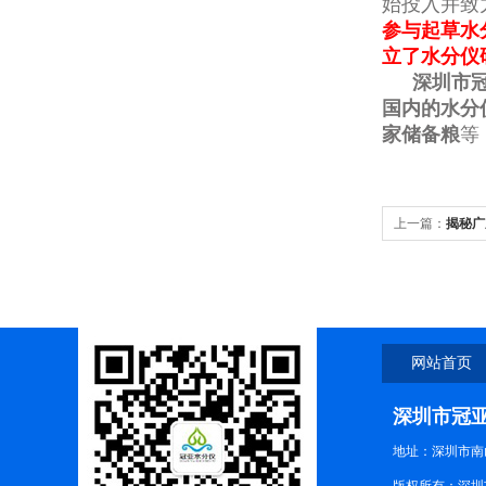
始投入并致
参与起草水分
立了水分仪
深圳市
国内的水分
家储备粮
等
上一篇：
揭秘广
网站首页
深圳市冠
地址：深圳市南