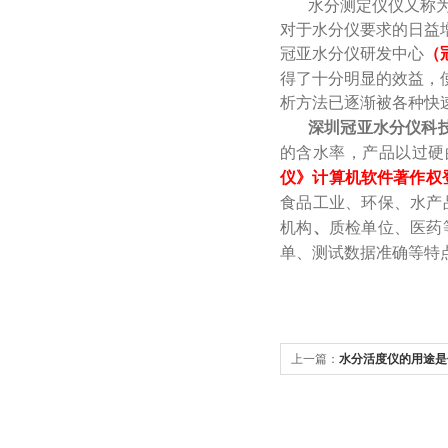
水分测定仪仪又称
对于水分仪要求的日益
冠亚水分仪研发中心
（
得了十分明显的效益，
析方法已逐渐被各种快
深圳冠亚水分仪科
的含水率，
产品以过硬
仪
》
计算机软件著作权
食品工业、环保、水产
机构
、
质检单位、医药
单、测试数据准确等特
上一篇：
水分活度仪的用途是