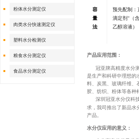
粉体水分测定仪
容
预先配制：
量
滴定剂"（
肉类水分快速测定仪
法
乙醇溶液）
塑料水分检测仪
产品应用范围：
粮食水分测定仪
冠亚牌高精度水分
食品水分测定仪
是生产和科研中理想的
料、炭黑、玻璃纤维、
胶、纺织、粉体等各种样
深圳冠亚水分仪科
求，我司推出了新品水
产品。
水分仪应用的意义：