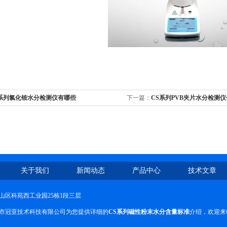
S系列氯化铵水分检测仪有哪些
下一篇：
CS系列PVB夹片水分检测
法
关于我们
新闻动态
产品中心
技术文章
山区科苑西工业园25栋1段三层
市冠亚技术科技有限公司为您提供详细的
CS系列磁性粉末水分含量标准
介绍，欢迎来